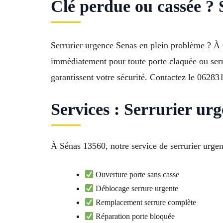
Clé perdue ou cassée ? 
Serrurier urgence Senas en plein problème ? À C
immédiatement pour toute porte claquée ou serru
garantissent votre sécurité. Contactez le 06283
Services : Serrurier ur
À Sénas 13560, notre service de serrurier urgenc
Ouverture porte sans casse
Déblocage serrure urgente
Remplacement serrure complète
Réparation porte bloquée