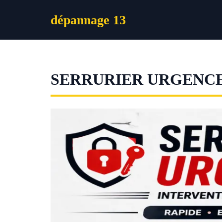
Aller
dépannage 13
au
contenu
SERRURIER URGENCE