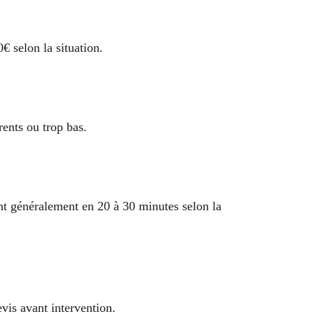
€ selon la situation.
rents ou trop bas.
ent généralement en 20 à 30 minutes selon la
evis avant intervention.