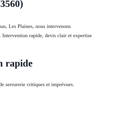
13560)
nas, Les Plaines, nous intervenons
ntervention rapide, devis clair et expertise
n rapide
de serrurerie critiques et imprévues.