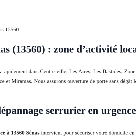
as 13560.
s (13560) : zone d’activité loc
s rapidement dans Centre-ville, Les Aires, Les Bastides, Zone
e et Miramas. Nous assurons ouverture de porte sans dégât lo
dépannage serrurier en urgence
nce à 13560 Sénas
intervient pour sécuriser votre domicile 