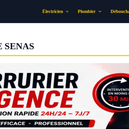
Électricien
Plombier
Déboucha
 SENAS