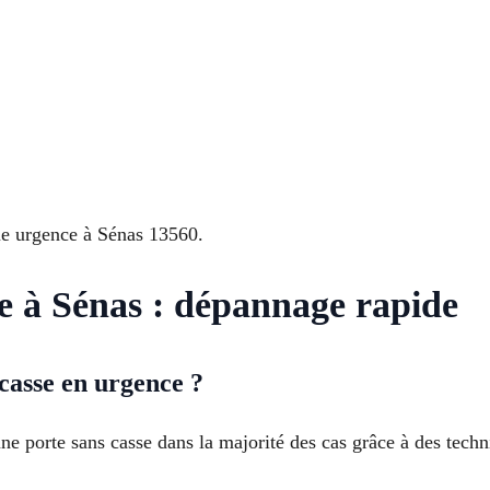
ue urgence à Sénas 13560.
e à Sénas : dépannage rapide
casse en urgence ?
une porte sans casse dans la majorité des cas grâce à des tech