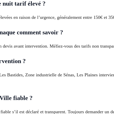
nuit tarif élevé ?
élevées en raison de l’urgence, généralement entre 150€ et 350
rnaque comment savoir ?
n devis avant intervention. Méfiez-vous des tarifs non transpa
rvention ?
 Les Bastides, Zone industrielle de Sénas, Les Plaines intervi
ille fiable ?
fiable s’il est déclaré et transparent. Toujours demander un d