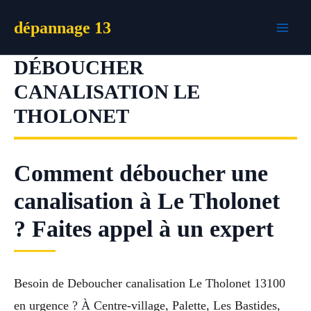
Aller
dépannage 13
au
contenu
DÉBOUCHER
CANALISATION LE
THOLONET
Comment déboucher une
canalisation à Le Tholonet
? Faites appel à un expert
Besoin de Deboucher canalisation Le Tholonet 13100
en urgence ? À Centre-village, Palette, Les Bastides,