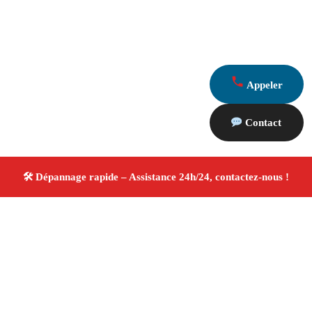
Appeler
Contact
À propos Dépannage 13
Artisan Electricien ,Plombier & Serrurier Le Tholonet