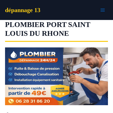
Aller
dépannage 13
au
contenu
PLOMBIER PORT SAINT
LOUIS DU RHONE