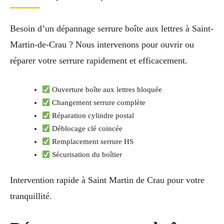
Besoin d’un dépannage serrure boîte aux lettres à Saint-
Martin-de-Crau ? Nous intervenons pour ouvrir ou
réparer votre serrure rapidement et efficacement.
Ouverture boîte aux lettres bloquée
Changement serrure complète
Réparation cylindre postal
Déblocage clé coincée
Remplacement serrure HS
Sécurisation du boîtier
Intervention rapide à Saint Martin de Crau pour votre
tranquillité.