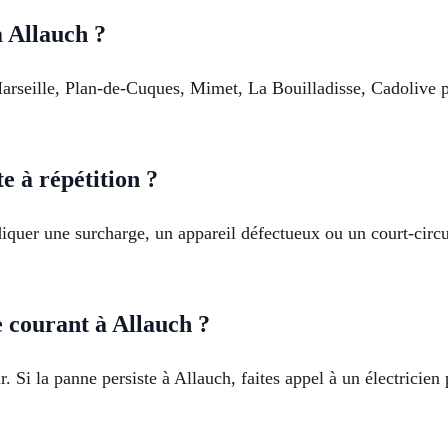
à Allauch ?
 Marseille, Plan-de-Cuques, Mimet, La Bouilladisse, Cadolive p
 à répétition ?
iquer une surcharge, un appareil défectueux ou un court-circui
 courant à Allauch ?
r. Si la panne persiste à Allauch, faites appel à un électricie