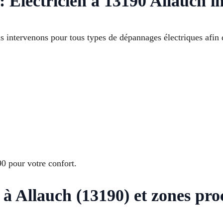
 Électricien à 13190 Allauch i
s intervenons pour tous types de dépannages électriques afin d
0 pour votre confort.
 à Allauch (13190) et zones pro