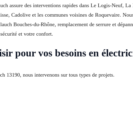
lauch assure des interventions rapides dans Le Logis-Neuf, La
isse, Cadolive et les communes voisines de Roquevaire. Nous 
Allauch Bouches-du-Rhône, remplacement de serrure et dépannag
sécurité et votre confort.
sir pour vos besoins en électric
auch 13190, nous intervenons sur tous types de projets.