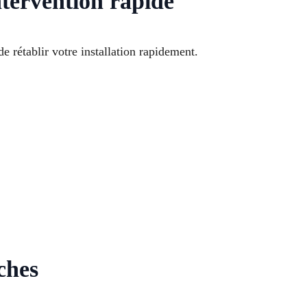
ntervention rapide
e rétablir votre installation rapidement.
ches