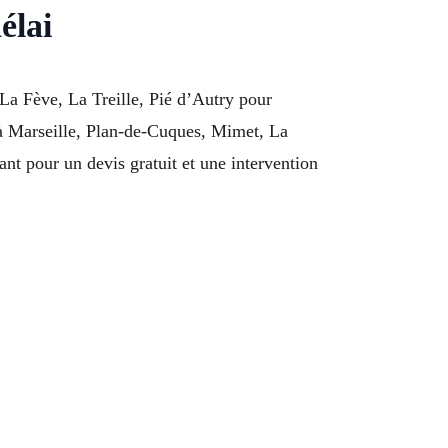
élai
a Fève, La Treille, Pié d’Autry pour
 à Marseille, Plan-de-Cuques, Mimet, La
t pour un devis gratuit et une intervention