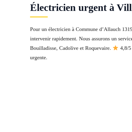
Électricien urgent à Vil
Pour un électricien à Commune d’Allauch 13190
intervenir rapidement. Nous assurons un servic
Bouilladisse, Cadolive et Roquevaire.
4,8/5 
urgente.