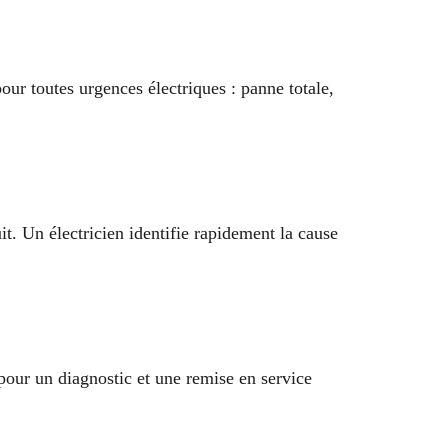
our toutes urgences électriques : panne totale,
t. Un électricien identifie rapidement la cause
n pour un diagnostic et une remise en service