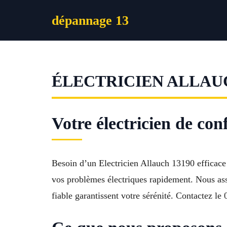
Aller
dépannage 13
au
contenu
ÉLECTRICIEN ALLAU
Votre électricien de co
Besoin d’un Electricien Allauch 13190 efficace 
vos problèmes électriques rapidement. Nous assu
fiable garantissent votre sérénité. Contactez l