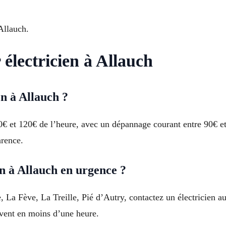
Allauch.
 électricien à Allauch
en à Allauch ?
 60€ et 120€ de l’heure, avec un dépannage courant entre 90€ e
arence.
n à Allauch en urgence ?
La Fève, La Treille, Pié d’Autry, contactez un électricien au
uvent en moins d’une heure.