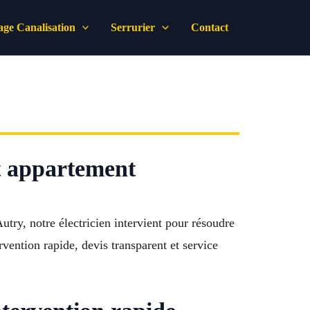
ge Canalisation
Serrurier
Contact
et appartement
try, notre électricien intervient pour résoudre
ention rapide, devis transparent et service