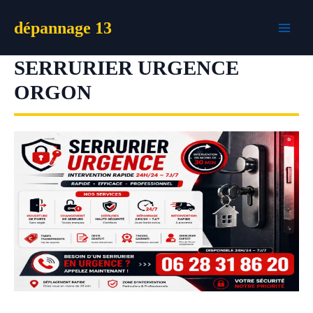
Aller
dépannage 13
au
contenu
SERRURIER URGENCE
ORGON