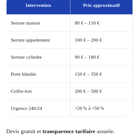
Intervention
Prix approximatif
Serrure maison
80 € – 150 €
Serrure appartement
100 € – 200 €
Serrure cylindre
90 € – 180 €
Porte blindée
150 € – 350 €
Coffre-fort
200 € – 500 €
Urgence 24h/24
+20 % à +50 %
Devis gratuit et
transparence tarifaire
assurée.