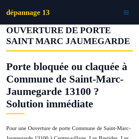
Aller
dépannage 13
au
contenu
OUVERTURE DE PORTE
SAINT MARC JAUMEGARDE
Porte bloquée ou claquée à
Commune de Saint-Marc-
Jaumegarde 13100 ?
Solution immédiate
Pour une Ouverture de porte Commune de Saint-Marc-
Jaumegarde 13100 à Centre-village, Les Bastides, Les