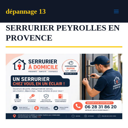
Aller
dépannage 13
au
contenu
SERRURIER PEYROLLES EN
PROVENCE