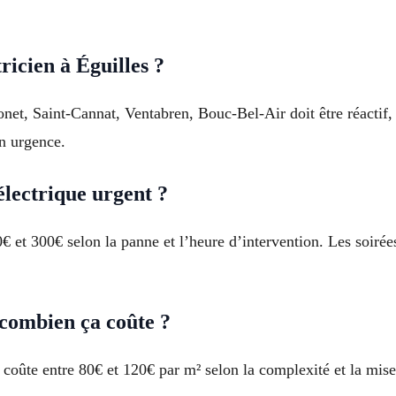
icien à Éguilles ?
et, Saint-Cannat, Ventabren, Bouc-Bel-Air doit être réactif, t
en urgence.
lectrique urgent ?
€ et 300€ selon la panne et l’heure d’intervention. Les soiré
 combien ça coûte ?
 coûte entre 80€ et 120€ par m² selon la complexité et la mi