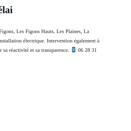
élai
s Figons, Les Figons Hauts, Les Plaines, La
nstallation électrique. Intervention également à
 sa réactivité et sa transparence.
06 28 31