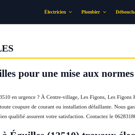
Électricien
Plombier
Déboucha
LES
illes pour une mise aux normes 
510 en urgence ? À Centre-village, Les Figons, Les Figons H
oute coupure de courant ou installation défaillante. Nous gara
icien qualifié assurent votre satisfaction. Contactez le 0628318