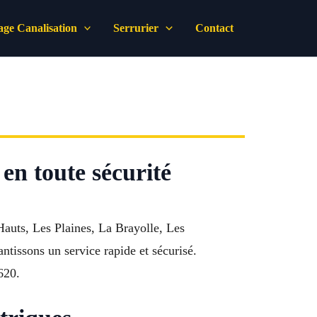
ge Canalisation
Serrurier
Contact
en toute sécurité
auts, Les Plaines, La Brayolle, Les
ntissons un service rapide et sécurisé.
620.