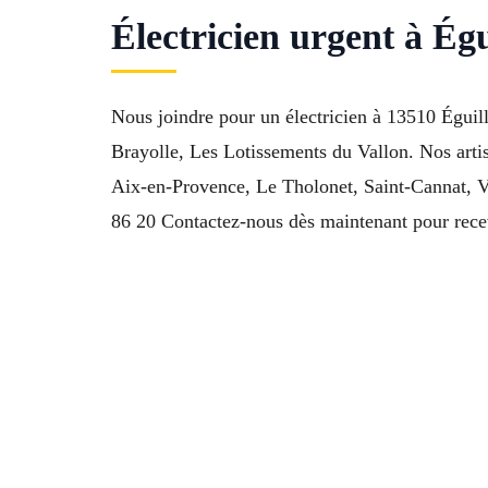
Électricien urgent à Égu
Nous joindre pour un électricien à 13510 Éguille
Brayolle, Les Lotissements du Vallon. Nos artisa
Aix-en-Provence, Le Tholonet, Saint-Cannat, 
86 20 Contactez-nous dès maintenant pour recev