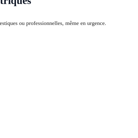
ctriques
mestiques ou professionnelles, même en urgence.