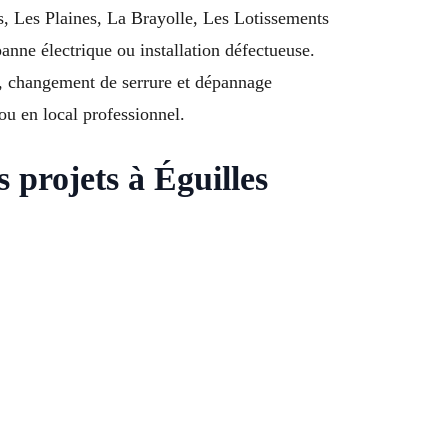
s, Les Plaines, La Brayolle, Les Lotissements
nne électrique ou installation défectueuse.
, changement de serrure et dépannage
ou en local professionnel.
s projets à Éguilles