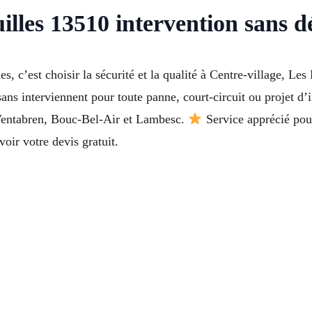
illes 13510 intervention sans d
s, c’est choisir la sécurité et la qualité à Centre-village, Le
ns interviennent pour toute panne, court-circuit ou projet d’i
Ventabren, Bouc-Bel-Air et Lambesc.
Service apprécié pour
oir votre devis gratuit.