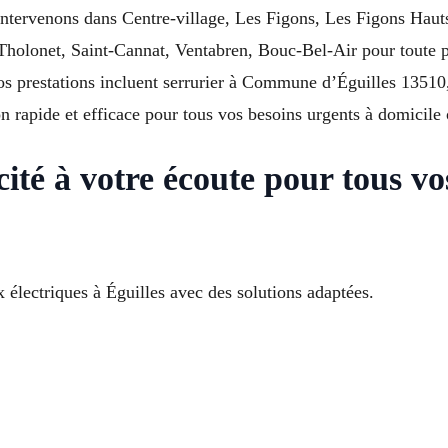
 intervenons dans Centre-village, Les Figons, Les Figons Haut
Tholonet, Saint-Cannat, Ventabren, Bouc-Bel-Air pour toute pa
 prestations incluent serrurier à Commune d’Éguilles 13510
on rapide et efficace pour tous vos besoins urgents à domicile 
cité à votre écoute pour tous vo
lectriques à Éguilles avec des solutions adaptées.