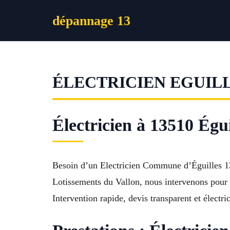
Aller
dépannage 13
au
contenu
ÉLECTRICIEN EGUIL
Électricien à 13510 Égu
Besoin d’un Electricien Commune d’Éguilles 13
Lotissements du Vallon, nous intervenons pour t
Intervention rapide, devis transparent et électr