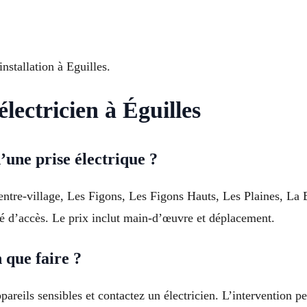
nstallation à Eguilles.
électricien à Éguilles
une prise électrique ?
ntre-village, Les Figons, Les Figons Hauts, Les Plaines, La 
lté d’accès. Le prix inclut main-d’œuvre et déplacement.
 que faire ?
areils sensibles et contactez un électricien. L’intervention per