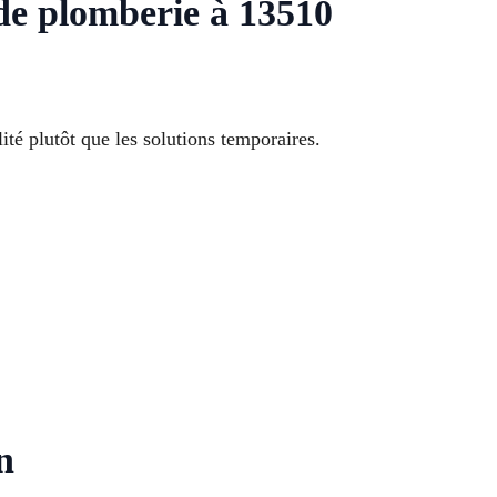
de plomberie à 13510
té plutôt que les solutions temporaires.
n