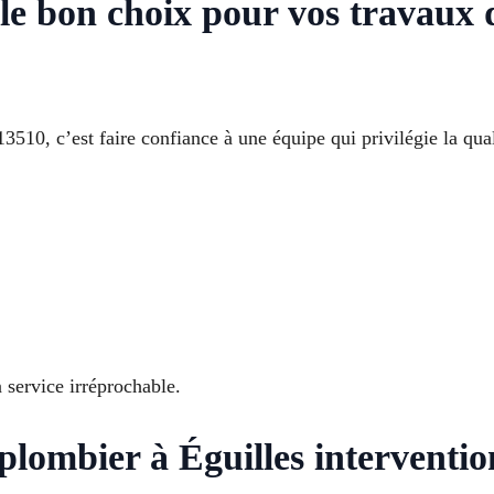
e bon choix pour vos travaux 
10, c’est faire confiance à une équipe qui privilégie la quali
 service irréprochable.
 plombier à Éguilles interventio