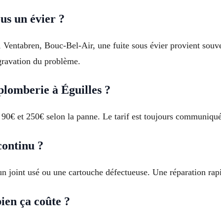
us un évier ?
Ventabren, Bouc-Bel-Air, une fuite sous évier provient souv
ggravation du problème.
lomberie à Éguilles ?
0€ et 250€ selon la panne. Le tarif est toujours communiqué a
continu ?
un joint usé ou une cartouche défectueuse. Une réparation rapi
en ça coûte ?