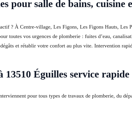
s pour salle de bains, cuisine e
ctif ? À Centre-village, Les Figons, Les Figons Hauts, Les P
 pour toutes vos urgences de plomberie : fuites d’eau, canalis
égâts et rétablir votre confort au plus vite. Intervention rapid
à 13510 Éguilles service rapide
erviennent pour tous types de travaux de plomberie, du dépa