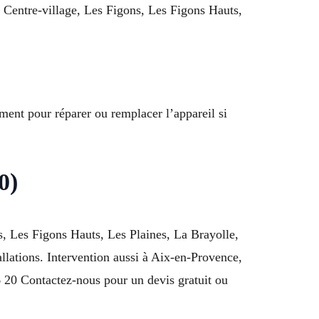
à Centre-village, Les Figons, Les Figons Hauts,
ment pour réparer ou remplacer l’appareil si
0)
s, Les Figons Hauts, Les Plaines, La Brayolle,
llations. Intervention aussi à Aix-en-Provence,
 20 Contactez-nous pour un devis gratuit ou