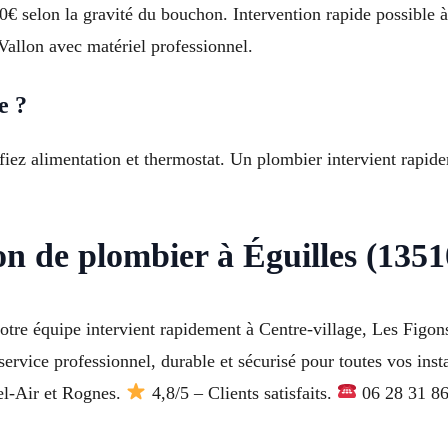
0€ selon la gravité du bouchon. Intervention rapide possible 
Vallon avec matériel professionnel.
e ?
fiez alimentation et thermostat. Un plombier intervient rapide
on de plombier à Éguilles (1351
otre équipe intervient rapidement à Centre-village, Les Figon
rvice professionnel, durable et sécurisé pour toutes vos insta
el-Air et Rognes.
4,8/5 – Clients satisfaits.
06 28 31 86