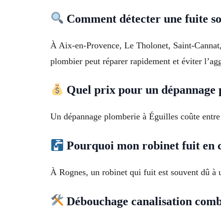
Comment détecter une fuite so
À Aix-en-Provence, Le Tholonet, Saint-Cannat, 
plombier peut réparer rapidement et éviter l’a
Quel prix pour un dépannage p
Un dépannage plomberie à Éguilles coûte entre 9
Pourquoi mon robinet fuit en 
À Rognes, un robinet qui fuit est souvent dû à 
Débouchage canalisation combi