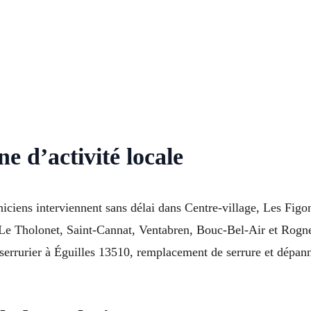
ne d’activité locale
iciens interviennent sans délai dans Centre-village, Les Figo
e Tholonet, Saint-Cannat, Ventabren, Bouc-Bel-Air et Rognes
serrurier à Éguilles 13510, remplacement de serrure et dépann