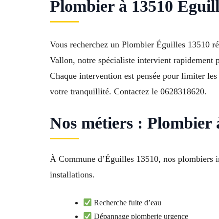
Plombier à 13510 Éguille
Vous recherchez un Plombier Éguilles 13510 réa
Vallon, notre spécialiste intervient rapidement
Chaque intervention est pensée pour limiter les d
votre tranquillité. Contactez le 0628318620.
Nos métiers : Plombier 
À Commune d’Éguilles 13510, nos plombiers int
installations.
Recherche fuite d’eau
Dépannage plomberie urgence