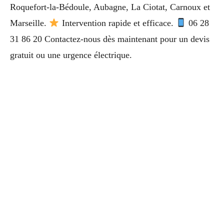
Roquefort-la-Bédoule, Aubagne, La Ciotat, Carnoux et
Marseille.
Intervention rapide et efficace.
06 28
31 86 20 Contactez-nous dès maintenant pour un devis
gratuit ou une urgence électrique.