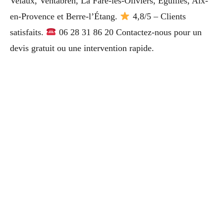
Velaux, Ventabren, La Fare-les-Oliviers, Éguilles, Aix-
en-Provence et Berre-l’Étang.
4,8/5 – Clients
satisfaits.
06 28 31 86 20 Contactez-nous pour un
devis gratuit ou une intervention rapide.