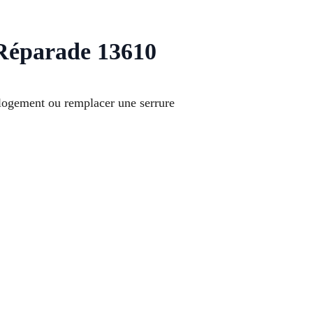
-Réparade 13610
 logement ou remplacer une serrure