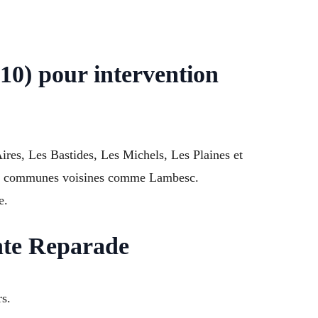
10) pour intervention
ires, Les Bastides, Les Michels, Les Plaines et
les communes voisines comme Lambesc.
e.
inte Reparade
s.