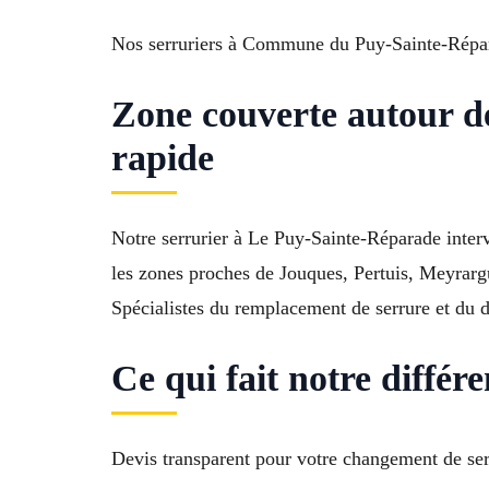
Nos serruriers à Commune du Puy-Sainte-Répara
Zone couverte autour d
rapide
Notre serrurier à Le Puy-Sainte-Réparade interv
les zones proches de Jouques, Pertuis, Meyra
Spécialistes du remplacement de serrure et du d
Ce qui fait notre diffé
Devis transparent pour votre changement de se