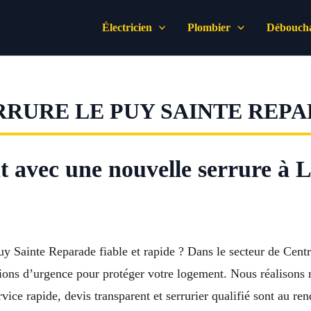
Électricien
Plombier
Déboucha
RURE LE PUY SAINTE REP
nt avec une nouvelle serrure à
Sainte Reparade fiable et rapide ? Dans le secteur de Centre
ntions d’urgence pour protéger votre logement. Nous réalisons
ervice rapide, devis transparent et serrurier qualifié sont au