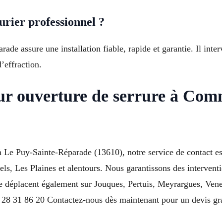
urier professionnel ?
ade assure une installation fiable, rapide et garantie. Il inter
’effraction.
ur ouverture de serrure à Co
 Le Puy-Sainte-Réparade (13610), notre service de contact e
ls, Les Plaines et alentours. Nous garantissons des interventi
se déplacent également sur Jouques, Pertuis, Meyrargues, Ve
28 31 86 20 Contactez-nous dès maintenant pour un devis gratu