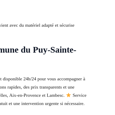
vient avec du matériel adapté et sécurise
mmune du Puy-Sainte-
st disponible 24h/24 pour vous accompagner à
ons rapides, des prix transparents et une
nelles, Aix-en-Provence et Lambesc.
Service
it et une intervention urgente si nécessaire.