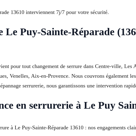
de 13610 interviennent 7j/7 pour votre sécurité.
e Le Puy-Sainte-Réparade (136
ient pour tout changement de serrure dans Centre-ville, Les A
rgues, Venelles, Aix-en-Provence. Nous couvrons également 
épannage serrurerie, nous garantissons une intervention rapid
rence en serrurerie à Le Puy Sa
rrure à Le Puy-Sainte-Réparade 13610 : nos engagements clair