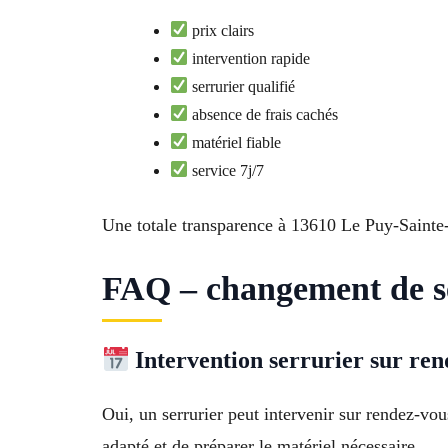
prix clairs
intervention rapide
serrurier qualifié
absence de frais cachés
matériel fiable
service 7j/7
Une totale transparence à 13610 Le Puy-Sainte
FAQ – changement de se
Intervention serrurier sur ren
Oui, un serrurier peut intervenir sur rendez-v
adapté et de préparer le matériel nécessaire.