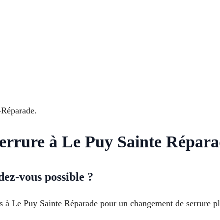
-Réparade.
rrure à Le Puy Sainte Réparade
dez-vous possible ?
ous à Le Puy Sainte Réparade pour un changement de serrure pl