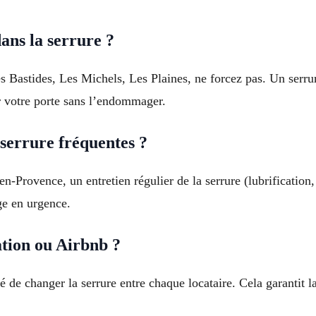
dans la serrure ?
es Bastides, Les Michels, Les Plaines, ne forcez pas. Un serrur
r votre porte sans l’endommager.
serrure fréquentes ?
-Provence, un entretien régulier de la serrure (lubrification,
ge en urgence.
tion ou Airbnb ?
e changer la serrure entre chaque locataire. Cela garantit la 