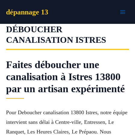
Aller
dépannage 13
au
contenu
DÉBOUCHER
CANALISATION ISTRES
Faites déboucher une
canalisation à Istres 13800
par un artisan expérimenté
Pour Deboucher canalisation 13800 Istres, notre équipe
intervient sans délai à Centre-ville, Entressen, Le
Ranquet, Les Heures Claires, Le Prépaou. Nous