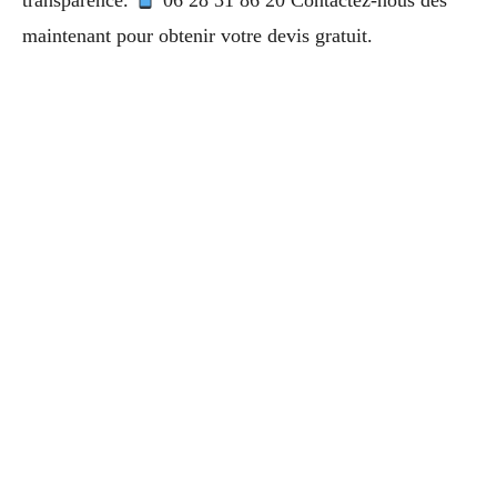
transparence.
06 28 31 86 20 Contactez-nous dès
maintenant pour obtenir votre devis gratuit.