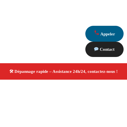
Appeler
Contact
À propos Dépannage 13
Artisan Electricien ,Plombier & Serrurier Marseille