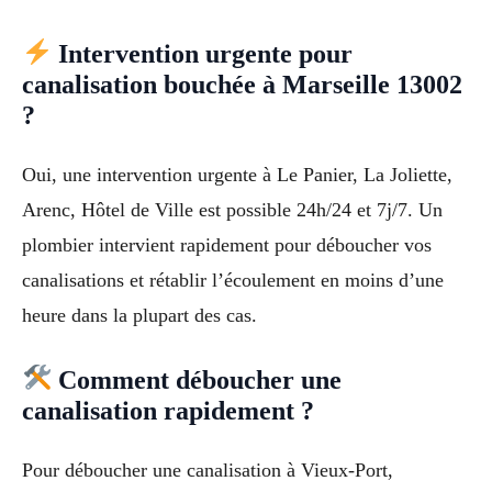
Intervention urgente pour
canalisation bouchée à Marseille 13002
?
Oui, une intervention urgente à Le Panier, La Joliette,
Arenc, Hôtel de Ville est possible 24h/24 et 7j/7. Un
plombier intervient rapidement pour déboucher vos
canalisations et rétablir l’écoulement en moins d’une
heure dans la plupart des cas.
Comment déboucher une
canalisation rapidement ?
Pour déboucher une canalisation à Vieux-Port,