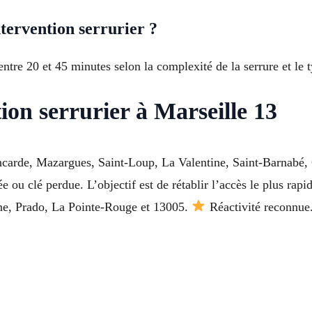
ervention serrurier ?
tre 20 et 45 minutes selon la complexité de la serrure et le 
tion serrurier à Marseille 13
ancarde, Mazargues, Saint-Loup, La Valentine, Saint-Barnabé
ée ou clé perdue. L’objectif est de rétablir l’accès le plus rap
ane, Prado, La Pointe-Rouge et 13005.
Réactivité reconnue