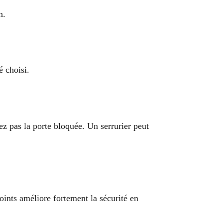
n.
é choisi.
 pas la porte bloquée. Un serrurier peut
ints améliore fortement la sécurité en