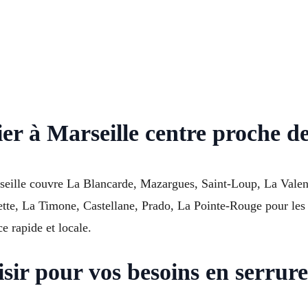
ier à Marseille centre proche d
arseille couvre La Blancarde, Mazargues, Saint-Loup, La Val
iette, La Timone, Castellane, Prado, La Pointe-Rouge pour le
e rapide et locale.
sir pour vos besoins en serrure