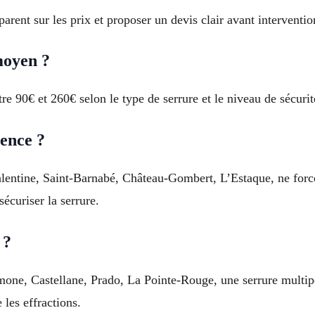
parent sur les prix et proposer un devis clair avant interventio
moyen ?
e 90€ et 260€ selon le type de serrure et le niveau de sécurit
gence ?
entine, Saint-Barnabé, Château-Gombert, L’Estaque, ne forcez
écuriser la serrure.
 ?
mone, Castellane, Prado, La Pointe-Rouge, une serrure multipo
 les effractions.