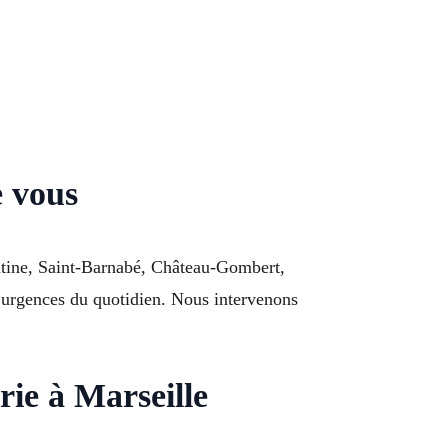
e vous
entine, Saint-Barnabé, Château-Gombert,
s urgences du quotidien. Nous intervenons
rie à Marseille