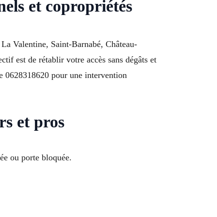
nels et copropriétés
La Valentine, Saint-Barnabé, Château-
if est de rétablir votre accès sans dégâts et
z le 0628318620 pour une intervention
rs et pros
sée ou porte bloquée.