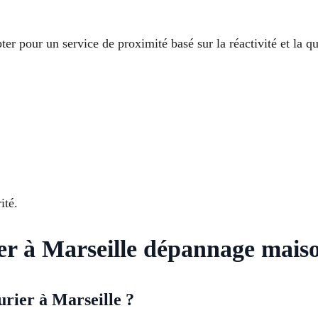
pter pour un service de proximité basé sur la réactivité et la qu
ité.
ier à Marseille dépannage mais
rier à Marseille ?