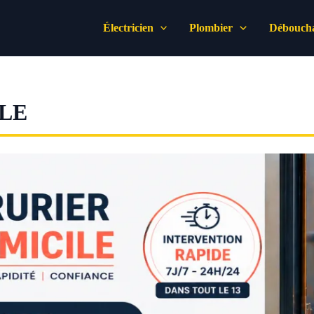
Électricien
Plombier
Déboucha
LE