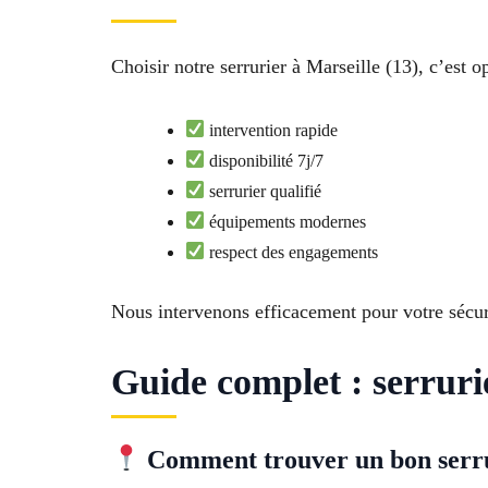
Choisir notre serrurier à Marseille (13), c’est o
intervention rapide
disponibilité 7j/7
serrurier qualifié
équipements modernes
respect des engagements
Nous intervenons efficacement pour votre sécur
Guide complet : serrur
Comment trouver un bon serru