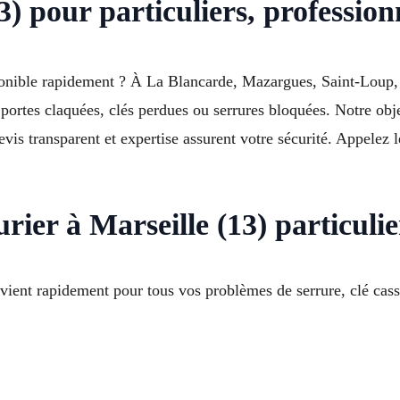
3) pour particuliers, profession
onible rapidement ? À La Blancarde, Mazargues, Saint-Loup, 
rtes claquées, clés perdues ou serrures bloquées. Notre object
devis transparent et expertise assurent votre sécurité. Appele
ier à Marseille (13) particulie
ervient rapidement pour tous vos problèmes de serrure, clé cas