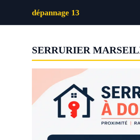
Aller
dépannage 13
au
contenu
SERRURIER MARSEIL