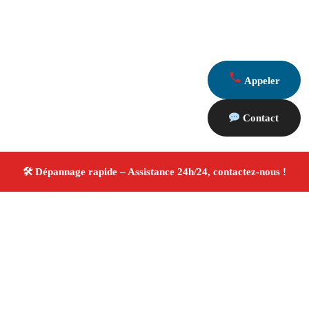
Appeler
Contact
À propos Dépannage 13
Artisan Electricien ,Plombier & Serrurier Saint Antonin