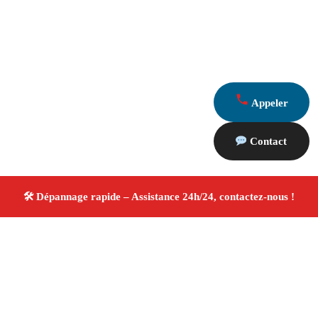
Appeler
Contact
À propos Dépannage 13
Artisan Electricien ,Plombier & Serrurier Martigues