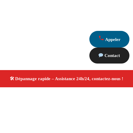
Appeler
Contact
À propos Dépannage 13
Artisan Electricien ,Plombier & Serrurier Allauch