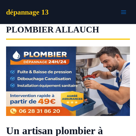
Aller
dépannage 13
au
contenu
PLOMBIER ALLAUCH
Un artisan plombier à