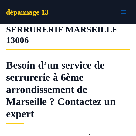
Aller
dépannage 13
au
contenu
SERRURERIE MARSEILLE
13006
Besoin d’un service de
serrurerie à 6ème
arrondissement de
Marseille ? Contactez un
expert