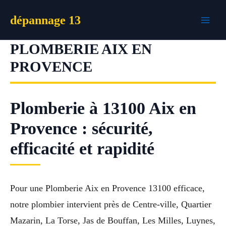
Aller
dépannage 13
au
contenu
PLOMBERIE AIX EN
PROVENCE
Plomberie à 13100 Aix en
Provence : sécurité,
efficacité et rapidité
Pour une Plomberie Aix en Provence 13100 efficace,
notre plombier intervient près de Centre-ville, Quartier
Mazarin, La Torse, Jas de Bouffan, Les Milles, Luynes,