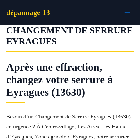
Aller
dépannage 13
au
contenu
CHANGEMENT DE SERRURE
EYRAGUES
Après une effraction,
changez votre serrure à
Eyragues (13630)
Besoin d’un Changement de Serrure Eyragues (13630)
en urgence ? À Centre-village, Les Aires, Les Hauts
d’Eyragues, Zone agricole d’Eyragues, notre serrurier