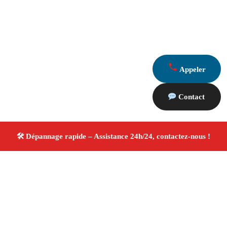
Appeler
Contact
À propos Dépannage 13
Artisan Electricien ,Plombier & Serrurier Eyragues