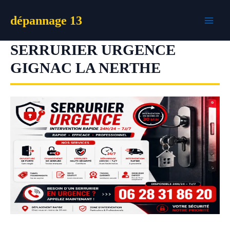
Aller
dépannage 13
au
contenu
SERRURIER URGENCE
GIGNAC LA NERTHE