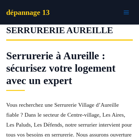
Aller
dépannage 13
au
contenu
SERRURERIE AUREILLE
Serrurerie à Aureille :
sécurisez votre logement
avec un expert
Vous recherchez une Serrurerie Village d’Aureille
fiable ? Dans le secteur de Centre-village, Les Aires,
Les Paluds, Les Défends, notre serrurier intervient pour
tous vos besoins en serrurerie. Nous assurons ouverture