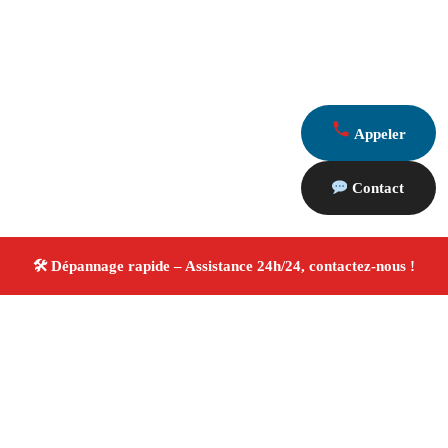
Appeler
Contact
À propos Dépannage 13
Artisan Electricien ,Plombier & Serrurier Aureille