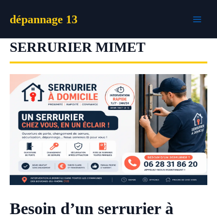
Aller
dépannage 13
au
contenu
SERRURIER MIMET
Besoin d’un serrurier à