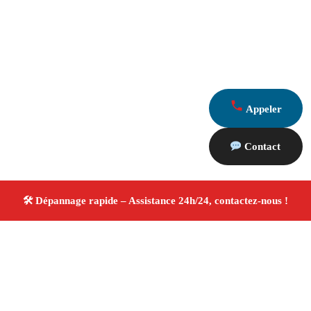
Appeler
Contact
À propos Dépannage 13