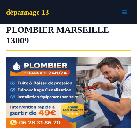
Aller
dépannage 13
au
contenu
PLOMBIER MARSEILLE
13009