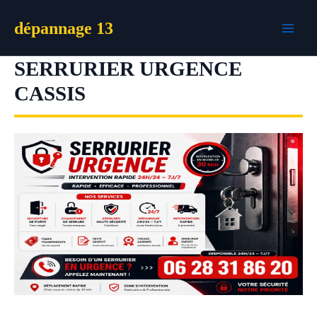
Aller
dépannage 13
au
contenu
SERRURIER URGENCE
CASSIS