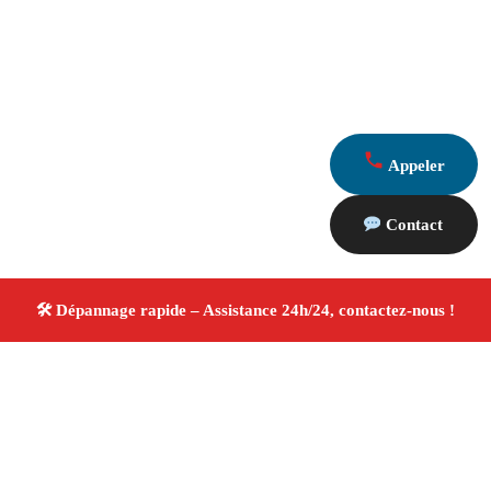
Appeler
Contact
À propos Dépannage 13