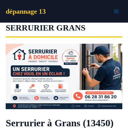
Aller
dépannage 13
au
contenu
SERRURIER GRANS
Serrurier à Grans (13450)