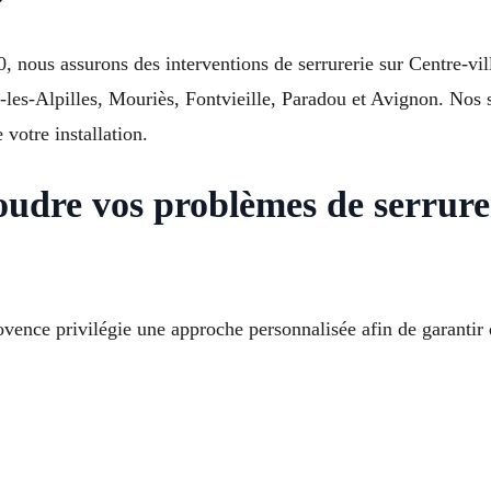
us assurons des interventions de serrurerie sur Centre-vill
les-Alpilles, Mouriès, Fontvieille, Paradou et Avignon. Nos s
votre installation.
oudre vos problèmes de serrure
vence privilégie une approche personnalisée afin de garantir 