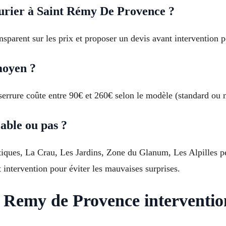
rier à Saint Rémy De Provence ?
nsparent sur les prix et proposer un devis avant intervention p
moyen ?
rure coûte entre 90€ et 260€ selon le modèle (standard ou mul
iable ou pas ?
iques, La Crau, Les Jardins, Zone du Glanum, Les Alpilles peut
intervention pour éviter les mauvaises surprises.
 Remy de Provence intervention