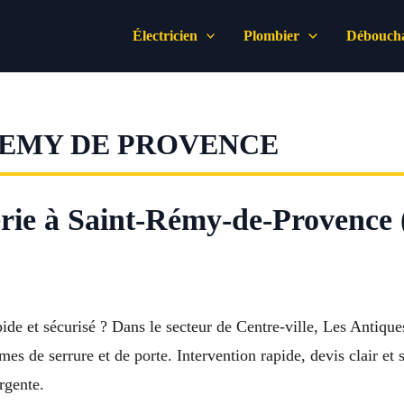
Électricien
Plombier
Déboucha
REMY DE PROVENCE
erie à Saint-Rémy-de-Provence 
de et sécurisé ? Dans le secteur de Centre-ville, Les Antiqu
s de serrure et de porte. Intervention rapide, devis clair et se
rgente.