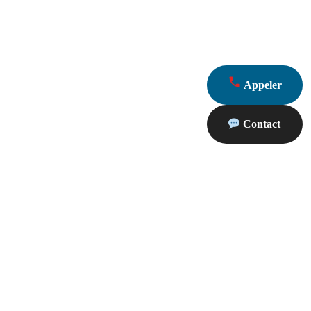
Appeler
Contact
oximité
Partenaires Dépannage 13
Travaux Marseille