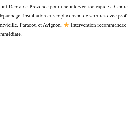
Saint-Rémy-de-Provence pour une intervention rapide à Centre-
pannage, installation et remplacement de serrures avec prof
ntvieille, Paradou et Avignon.
Intervention recommandée p
 immédiate.