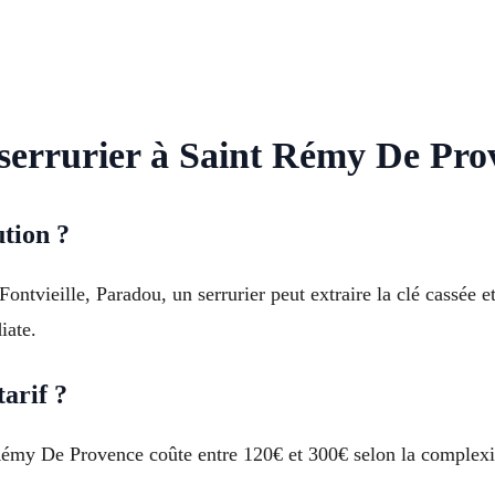
r serrurier à Saint Rémy De Pro
ution ?
ontvieille, Paradou, un serrurier peut extraire la clé cassée 
iate.
arif ?
émy De Provence coûte entre 120€ et 300€ selon la complexité