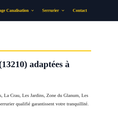
ge Canalisation
Serrurier
Contact
(13210) adaptées à
es, La Crau, Les Jardins, Zone du Glanum, Les
rrurier qualifié garantissent votre tranquillité.