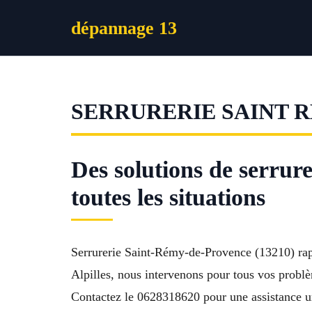
Aller
dépannage 13
au
contenu
SERRURERIE SAINT 
Des solutions de serrur
toutes les situations
Serrurerie Saint-Rémy-de-Provence (13210) rapi
Alpilles, nous intervenons pour tous vos problème
Contactez le 0628318620 pour une assistance u