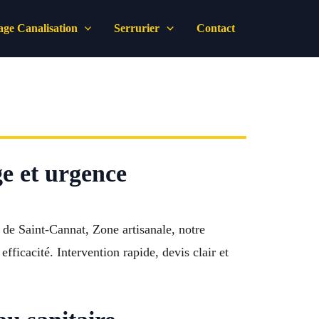
ge Canalisation
Serrurier
Contact
e et urgence
 de Saint-Cannat, Zone artisanale, notre
ficacité. Intervention rapide, devis clair et