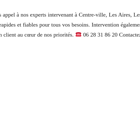
 appel à nos experts intervenant à Centre-ville, Les Aires, L
 rapides et fiables pour tous vos besoins. Intervention égalem
n client au cœur de nos priorités.
06 28 31 86 20 Contactez