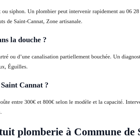
t ou siphon. Un plombier peut intervenir rapidement au 06 28 3
uts de Saint-Cannat, Zone artisanale.
ans la douche ?
artré ou d’une canalisation partiellement bouchée. Un diagnos
x, Éguilles.
à Saint Cannat ?
coûte entre 300€ et 800€ selon le modèle et la capacité. Inte
.
atuit plomberie à Commune de 