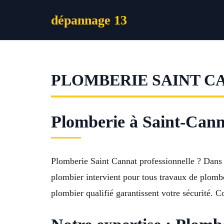
Aller
dépannage 13
au
contenu
PLOMBERIE SAINT C
Plomberie à Saint-Cann
Plomberie Saint Cannat professionnelle ? Dans l
plombier intervient pour tous travaux de plomber
plombier qualifié garantissent votre sécurité. 