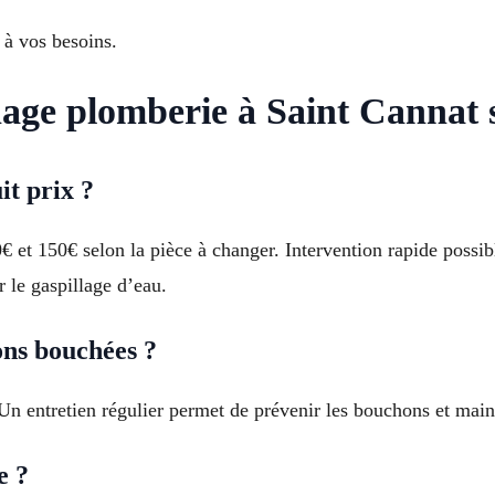
 à vos besoins.
age plomberie à Saint Cannat 
it prix ?
€ et 150€ selon la pièce à changer. Intervention rapide possi
r le gaspillage d’eau.
ons bouchées ?
. Un entretien régulier permet de prévenir les bouchons et maint
e ?