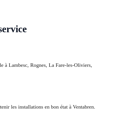
service
ble à Lambesc, Rognes, La Fare-les-Oliviers,
enir les installations en bon état à Ventabren.