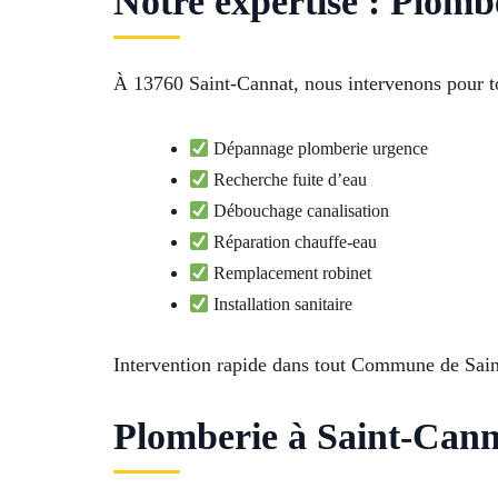
Notre expertise : Plomb
À 13760 Saint-Cannat, nous intervenons pour to
Dépannage plomberie urgence
Recherche fuite d’eau
Débouchage canalisation
Réparation chauffe-eau
Remplacement robinet
Installation sanitaire
Intervention rapide dans tout Commune de Sai
Plomberie à Saint-Canna