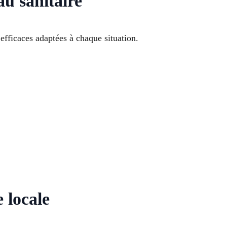
au sanitaire
fficaces adaptées à chaque situation.
 locale