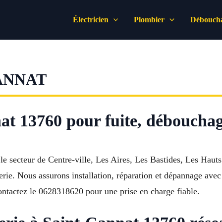
Électricien
Plombier
Déboucha
ANNAT
at 13760 pour fuite, débouchag
e secteur de Centre-ville, Les Aires, Les Bastides, Les Hauts
ie. Nous assurons installation, réparation et dépannage avec ef
Contactez le 0628318620 pour une prise en charge fiable.