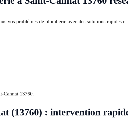
erie à Saint-Cannat 13760 rése
us vos problèmes de plomberie avec des solutions rapides et e
nt-Cannat 13760.
t (13760) : intervention rapide