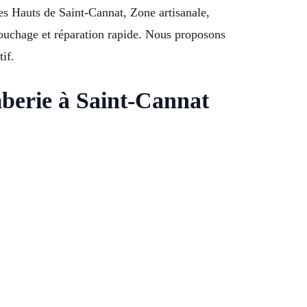
es Hauts de Saint-Cannat, Zone artisanale,
ouchage et réparation rapide. Nous proposons
if.
mberie à Saint-Cannat