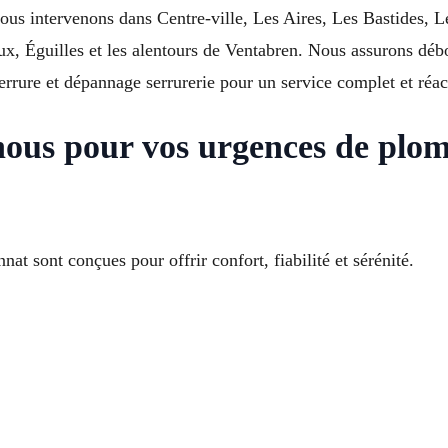
ous intervenons dans Centre-ville, Les Aires, Les Bastides, L
x, Éguilles et les alentours de Ventabren. Nous assurons déb
errure et dépannage serrurerie pour un service complet et réact
 nous pour vos urgences de plo
t sont conçues pour offrir confort, fiabilité et sérénité.