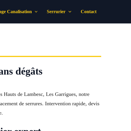
ge Canalisation
Serrurier
Contact
ans dégâts
Les Hauts de Lambesc, Les Garrigues, notre
lacement de serrures. Intervention rapide, devis
e.