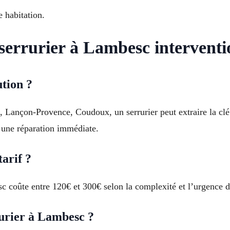
 habitation.
r serrurier à Lambesc intervent
ution ?
ançon-Provence, Coudoux, un serrurier peut extraire la clé c
 une réparation immédiate.
arif ?
 coûte entre 120€ et 300€ selon la complexité et l’urgence de
urier à Lambesc ?