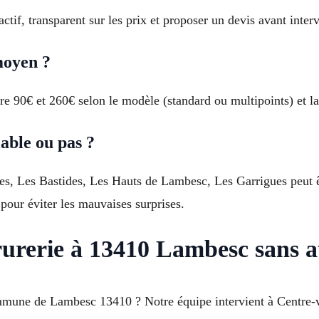
ctif, transparent sur les prix et proposer un devis avant interv
moyen ?
 90€ et 260€ selon le modèle (standard ou multipoints) et la 
iable ou pas ?
es, Les Bastides, Les Hauts de Lambesc, Les Garrigues peut êtr
pour éviter les mauvaises surprises.
urerie à 13410 Lambesc sans a
mmune de Lambesc 13410 ? Notre équipe intervient à Centre-vi