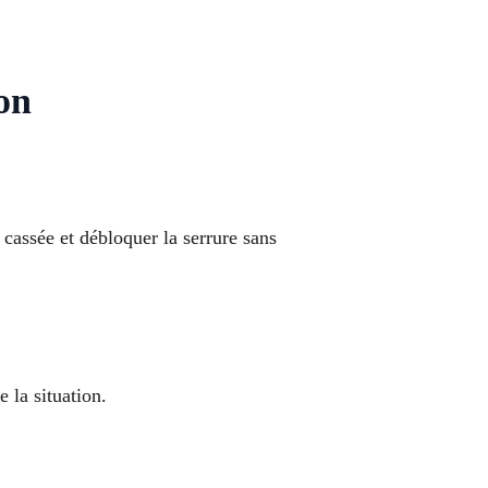
ion
assée et débloquer la serrure sans
 la situation.