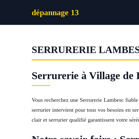
Aller
dépannage 13
au
contenu
SERRURERIE LAMBE
Serrurerie à Village de
Vous recherchez une Serrurerie Lambesc fiable 
serrurier intervient pour tous vos besoins en se
clair et serrurier qualifié garantissent votre s