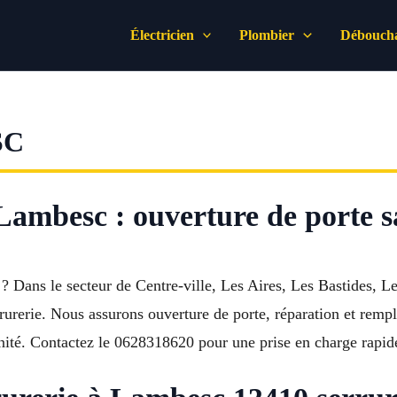
Électricien
Plombier
Déboucha
SC
 Lambesc : ouverture de porte s
? Dans le secteur de Centre-ville, Les Aires, Les Bastides, 
rrurerie. Nous assurons ouverture de porte, réparation et remp
érénité. Contactez le 0628318620 pour une prise en charge rapid