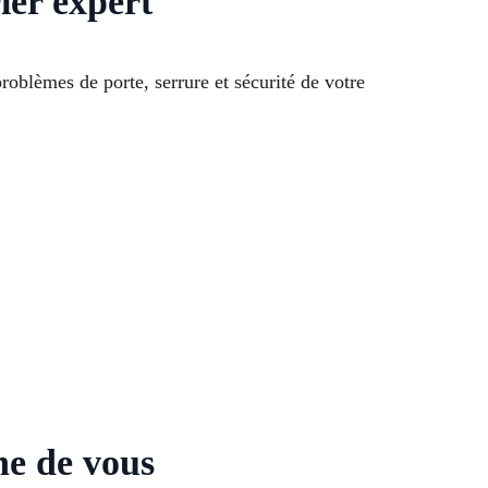
ier expert
oblèmes de porte, serrure et sécurité de votre
he de vous