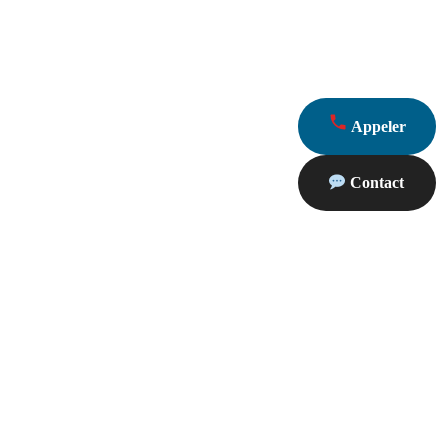
Appeler
Contact
oximité
Partenaires
sc
Serrurier 13410 Lambesc