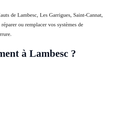
Hauts de Lambesc, Les Garrigues, Saint-Cannat,
réparer ou remplacer vos systèmes de
rrure.
gement à Lambesc ?