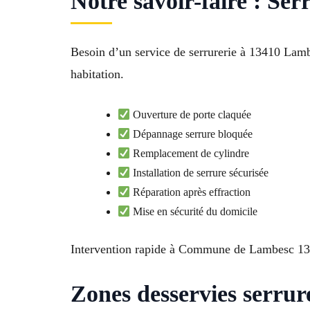
Notre savoir-faire : Se
Besoin d’un service de serrurerie à 13410 Lambe
habitation.
Ouverture de porte claquée
Dépannage serrure bloquée
Remplacement de cylindre
Installation de serrure sécurisée
Réparation après effraction
Mise en sécurité du domicile
Intervention rapide à Commune de Lambesc 134
Zones desservies serrur