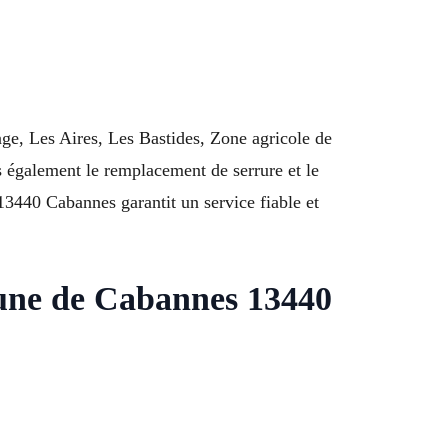
ge, Les Aires, Les Bastides, Zone agricole de
 également le remplacement de serrure et le
13440 Cabannes garantit un service fiable et
mune de Cabannes 13440