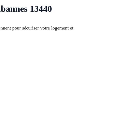
abannes 13440
ennent pour sécuriser votre logement et