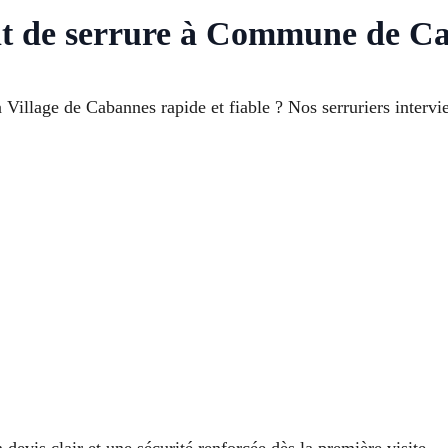
nt de serrure à Commune de C
Village de Cabannes rapide et fiable ? Nos serruriers intervi