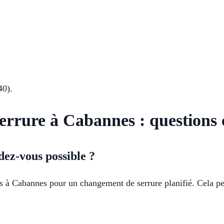
40).
rrure à Cabannes : questions 
dez-vous possible ?
us à Cabannes pour un changement de serrure planifié. Cela pe