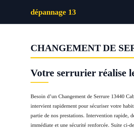
Aller
dépannage 13
au
contenu
CHANGEMENT DE SE
Votre serrurier réalise
Besoin d’un Changement de Serrure 13440 Caban
intervient rapidement pour sécuriser votre habit
partie de nos prestations. Intervention rapide, d
immédiate et une sécurité renforcée. Suite ci-d