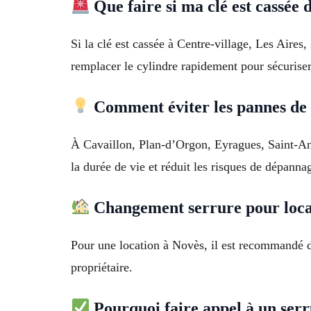
Que faire si ma clé est cassée 
Si la clé est cassée à Centre-village, Les Aires
remplacer le cylindre rapidement pour sécurise
Comment éviter les pannes de 
À Cavaillon, Plan-d’Orgon, Eyragues, Saint-Andio
la durée de vie et réduit les risques de dépanna
Changement serrure pour loca
Pour une location à Novès, il est recommandé de 
propriétaire.
Pourquoi faire appel à un serr