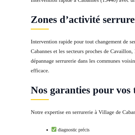
Intervention rapide à Cabannes (13440) avec un d
Zones d’activité serrur
Intervention rapide pour tout changement de se
Cabannes et les secteurs proches de Cavaillon,
dépannage serrurerie dans les communes voisine
efficace.
Nos garanties pour vos
Notre expertise en serrurerie à Village de Caba
diagnostic précis