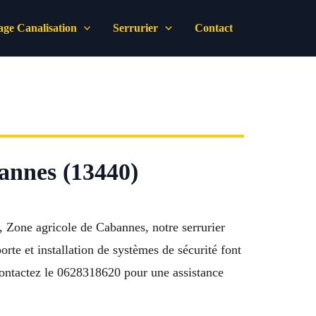
ge Canalisation
Serrurier
Contact
bannes (13440)
 Zone agricole de Cabannes, notre serrurier
rte et installation de systèmes de sécurité font
é. Contactez le 0628318620 pour une assistance