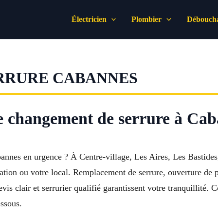
Électricien
Plombier
Déboucha
RRURE CABANNES
 le changement de serrure à Ca
nes en urgence ? À Centre-village, Les Aires, Les Bastides,
ation ou votre local. Remplacement de serrure, ouverture de po
evis clair et serrurier qualifié garantissent votre tranquillit
essous.