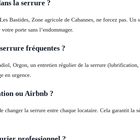
dans la serrure ?
, Les Bastides, Zone agricole de Cabannes, ne forcez pas. Un se
r votre porte sans l’endommager.
serrure fréquentes ?
l, Orgon, un entretien régulier de la serrure (lubrification, 
ge en urgence.
tion ou Airbnb ?
changer la serrure entre chaque locataire. Cela garantit la sé
urier professionnel ?