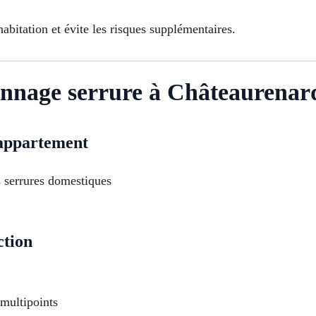
abitation et évite les risques supplémentaires.
annage serrure à Châteaurenar
appartement
 serrures domestiques
ction
multipoints