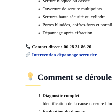
Serrure bloquée ou cassée
Ouverture de serrure multipoints
Serrures haute sécurité ou cylindre
Portes blindées, coffres-forts et portai
Dépannage après effraction
Contact direct : 06 28 31 86 20
Intervention dépannage serrurier
Comment se déroule 
Diagnostic complet
Identification de la cause : serrure bl
Évaluation du danger