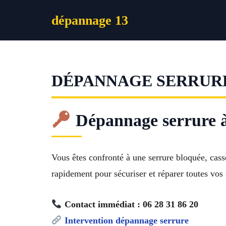
Aller
dépannage 13
au
contenu
DÉPANNAGE SERRUR
Dépannage serrure à
Vous êtes confronté à une serrure bloquée, cass
rapidement pour sécuriser et réparer toutes vos 
Contact immédiat : 06 28 31 86 20
Intervention dépannage serrure