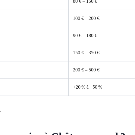
80 € – 150 €
100 € – 200 €
90 € – 180 €
150 € – 350 €
200 € – 500 €
+20 % à +50 %
.