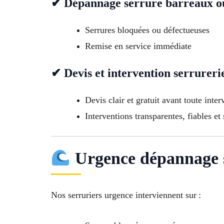
✔ Dépannage serrure barreaux ou
Serrures bloquées ou défectueuses
Remise en service immédiate
✔ Devis et intervention serrureri
Devis clair et gratuit avant toute inter
Interventions transparentes, fiables et
Urgence dépannage 
Nos serruriers urgence interviennent sur :