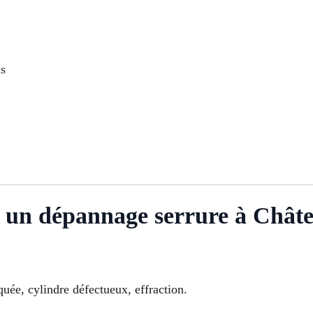
ls
un dépannage serrure à Châte
oquée, cylindre défectueux, effraction.