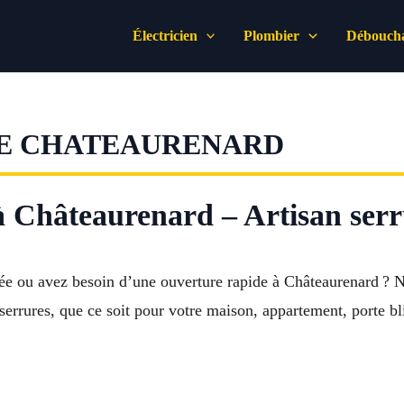
Électricien
Plombier
Déboucha
E CHATEAURENARD
 Châteaurenard – Artisan serr
ée ou avez besoin d’une ouverture rapide à Châteaurenard ? Not
serrures, que ce soit pour votre maison, appartement, porte bl