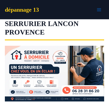
Aller
dépannage 13
au
contenu
SERRURIER LANCON
PROVENCE