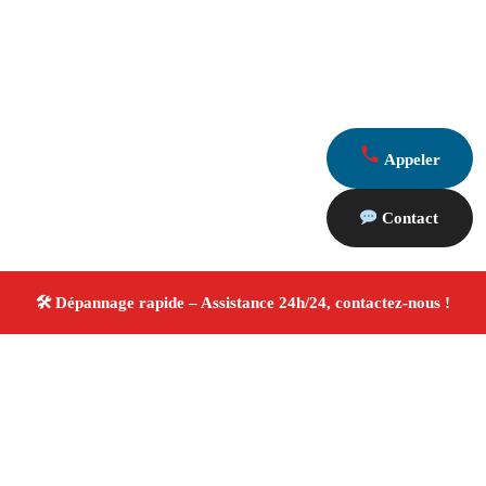
Appeler
Contact
À propos Dépannage 13
Artisan Electricien ,Plombier & Serrurier Marseille