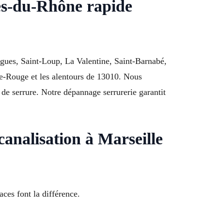
es-du-Rhône rapide
gues, Saint-Loup, La Valentine, Saint-Barnabé,
te-Rouge et les alentours de 13010. Nous
de serrure. Notre dépannage serrurerie garantit
analisation à Marseille
ces font la différence.