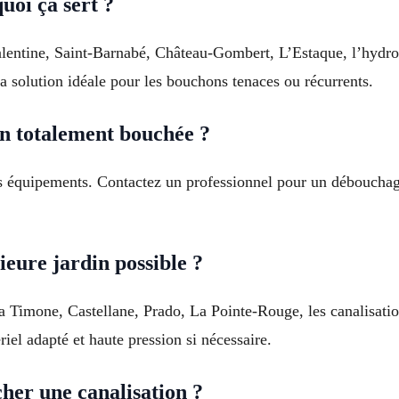
uoi ça sert ?
entine, Saint-Barnabé, Château-Gombert, L’Estaque, l’hydrocu
la solution idéale pour les bouchons tenaces ou récurrents.
on totalement bouchée ?
les équipements. Contactez un professionnel pour un débouchag
eure jardin possible ?
La Timone, Castellane, Prado, La Pointe-Rouge, les canalisatio
iel adapté et haute pression si nécessaire.
her une canalisation ?