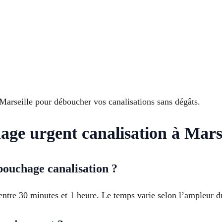
Marseille pour déboucher vos canalisations sans dégâts.
ge urgent canalisation à Marse
ouchage canalisation ?
ntre 30 minutes et 1 heure. Le temps varie selon l’ampleur du