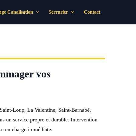
ge Canalisation
Serrurier
Contact
ommager vos
Saint-Loup, La Valentine, Saint-Barnabé,
s un service propre et durable. Intervention
ise en charge immédiate.