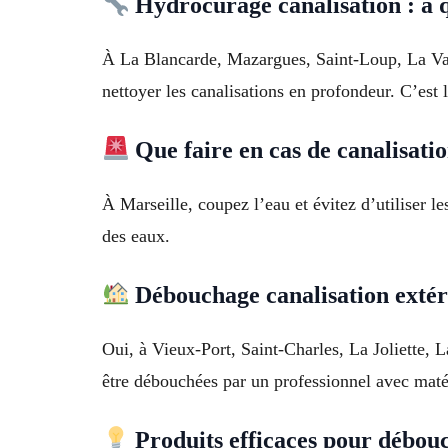
Hydrocurage canalisation : à q
À La Blancarde, Mazargues, Saint-Loup, La Val
nettoyer les canalisations en profondeur. C’est 
Que faire en cas de canalisati
À Marseille, coupez l’eau et évitez d’utiliser 
des eaux.
Débouchage canalisation extéri
Oui, à Vieux-Port, Saint-Charles, La Joliette, 
être débouchées par un professionnel avec matér
Produits efficaces pour débouc