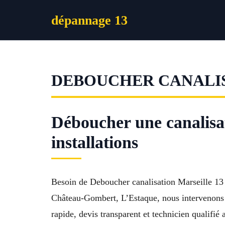
Aller
dépannage 13
au
contenu
DEBOUCHER CANALI
Déboucher une canalisa
installations
Besoin de Deboucher canalisation Marseille 13
Château-Gombert, L’Estaque, nous intervenons p
rapide, devis transparent et technicien qualifi