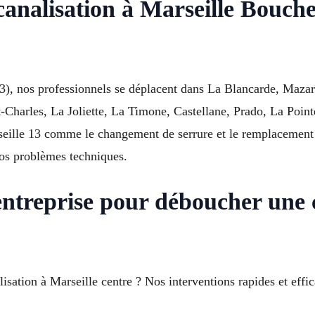
canalisation à Marseille Bouch
3), nos professionnels se déplacent dans La Blancarde, Mazar
Charles, La Joliette, La Timone, Castellane, Prado, La Poin
rseille 13 comme le changement de serrure et le remplacement 
vos problèmes techniques.
entreprise pour déboucher une c
sation à Marseille centre ? Nos interventions rapides et effica