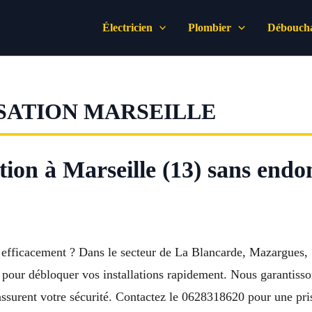
Électricien
Plombier
Déboucha
SATION MARSEILLE
tion à Marseille (13) sans end
 efficacement ? Dans le secteur de La Blancarde, Mazargues, 
our débloquer vos installations rapidement. Nous garantisson
é assurent votre sécurité. Contactez le 0628318620 pour une pr