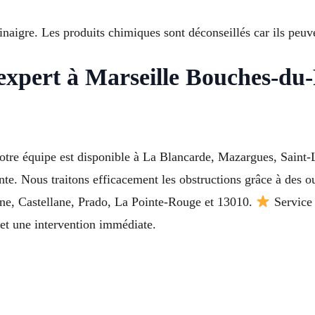
inaigre. Les produits chimiques sont déconseillés car ils peuv
expert à Marseille Bouches-du
notre équipe est disponible à La Blancarde, Mazargues, Saint
e. Nous traitons efficacement les obstructions grâce à des out
one, Castellane, Prado, La Pointe-Rouge et 13010.
Service 
et une intervention immédiate.