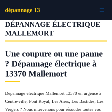
Aller
dépannage 13
au
contenu
DÉPANNAGE ÉLECTRIQUE
MALLEMORT
Une coupure ou une panne
? Dépannage électrique à
13370 Mallemort
Depannage electrique Mallemort 13370 en urgence à
Centre-ville, Pont Royal, Les Aires, Les Bastides, Les
Vergers ? Nous intervenons pour résoudre toutes vos