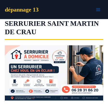
Aller
dépannage 13
au
contenu
SERRURIER SAINT MARTIN
DE CRAU