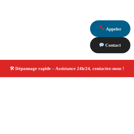
Appeler
Contact
À propos Dépannage 13
Artisan Electricien ,Plombier & Serrurier La Ciotat
Dépannage plomberie, électricité et serrurerie