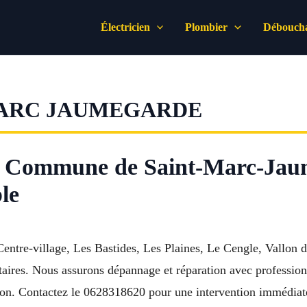
Électricien
Plombier
Déboucha
MARC JAUMEGARDE
à Commune de Saint-Marc-Jaum
le
tre-village, Les Bastides, Les Plaines, Le Cengle, Vallon de
itaires. Nous assurons dépannage et réparation avec profession
ction. Contactez le 0628318620 pour une intervention immédiate