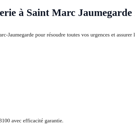
erie à Saint Marc Jaumegarde in
c-Jaumegarde pour résoudre toutes vos urgences et assurer l
100 avec efficacité garantie.