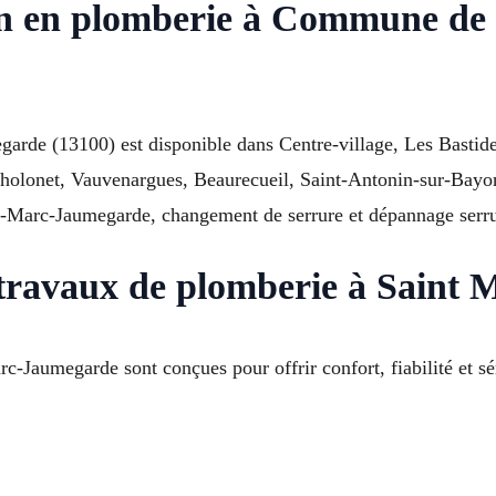
on en plomberie à Commune de
arde (13100) est disponible dans Centre-village, Les Bastide
Tholonet, Vauvenargues, Beaurecueil, Saint-Antonin-sur-Bayo
t-Marc-Jaumegarde, changement de serrure et dépannage serrure
 travaux de plomberie à Saint
-Jaumegarde sont conçues pour offrir confort, fiabilité et sé