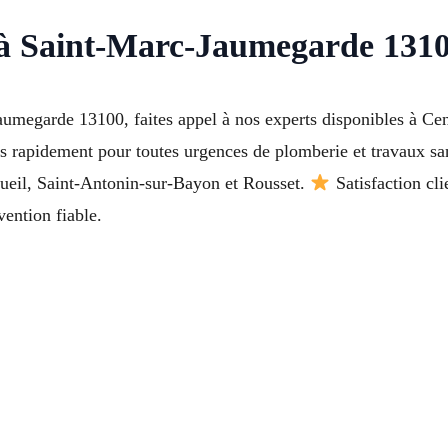
 à Saint-Marc-Jaumegarde 1310
egarde 13100, faites appel à nos experts disponibles à Centr
 rapidement pour toutes urgences de plomberie et travaux san
ueil, Saint-Antonin-sur-Bayon et Rousset.
Satisfaction cli
vention fiable.