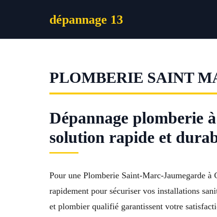
Aller
dépannage 13
au
contenu
PLOMBERIE SAINT 
Dépannage plomberie 
solution rapide et durab
Pour une Plomberie Saint-Marc-Jaumegarde à Cen
rapidement pour sécuriser vos installations san
et plombier qualifié garantissent votre satisfa