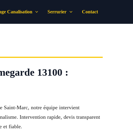
ge Canalisation
Serrurier
Contact
egarde 13100 :
 Saint-Marc, notre équipe intervient
nalisme. Intervention rapide, devis transparent
 et fiable.