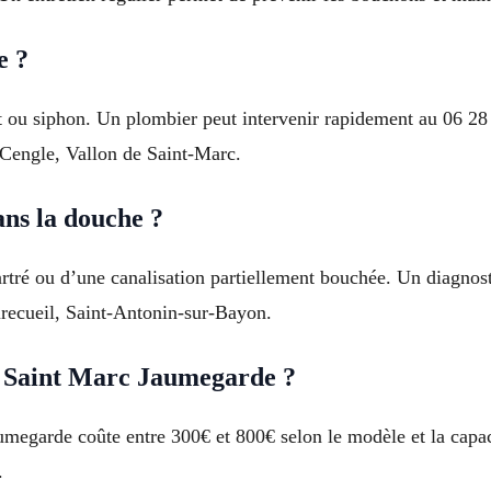
e ?
t ou siphon. Un plombier peut intervenir rapidement au 06 28 3
 Cengle, Vallon de Saint-Marc.
ans la douche ?
artré ou d’une canalisation partiellement bouchée. Un diagnos
recueil, Saint-Antonin-sur-Bayon.
 à Saint Marc Jaumegarde ?
aumegarde coûte entre 300€ et 800€ selon le modèle et la capa
.