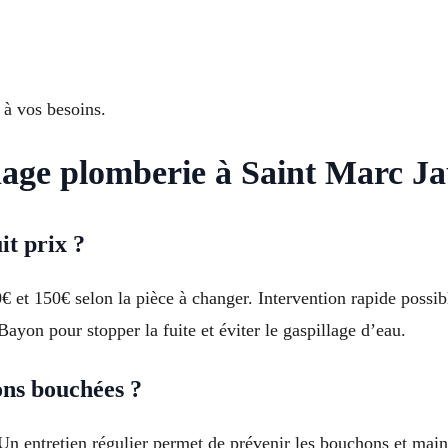
 à vos besoins.
age plomberie à Saint Marc J
it prix ?
€ et 150€ selon la pièce à changer. Intervention rapide possi
yon pour stopper la fuite et éviter le gaspillage d’eau.
ons bouchées ?
. Un entretien régulier permet de prévenir les bouchons et maint