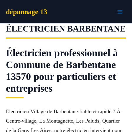
Aller
dépannage 13
au
contenu
ÉLECTRICIEN BARBENTANE
Électricien professionnel à
Commune de Barbentane
13570 pour particuliers et
entreprises
Electricien Village de Barbentane fiable et rapide ? À
Centre-village, La Montagnette, Les Paluds, Quartier
de la Gare, Les Aires, notre électricien intervient pour