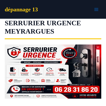
Aller
dépannage 13
au
contenu
SERRURIER URGENCE
MEYRARGUES