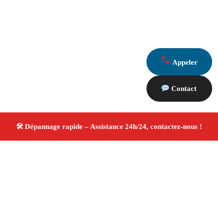
Appeler
Contact
À propos Dépannage 13
Artisan Electricien ,Plombier & Serrurier Meyrargues