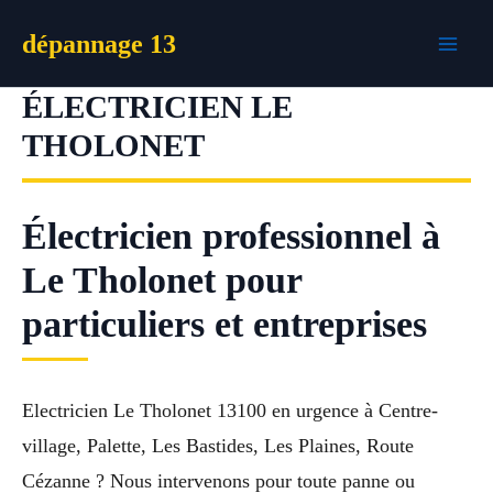
Aller
dépannage 13
au
contenu
ÉLECTRICIEN LE
THOLONET
Électricien professionnel à
Le Tholonet pour
particuliers et entreprises
Electricien Le Tholonet 13100 en urgence à Centre-
village, Palette, Les Bastides, Les Plaines, Route
Cézanne ? Nous intervenons pour toute panne ou