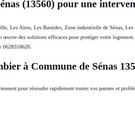
énas (13560) pour une intervent
e, Les Aires, Les Bastides, Zone industrielle de Sénas, Les P
 œuvre des solutions efficaces pour protéger votre logement. I
 le 0628318620.
ombier à Commune de Sénas 1356
rviennent pour résoudre rapidement toutes vos pannes et prob