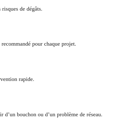
s risques de dégâts.
st recommandé pour chaque projet.
vention rapide.
enir d’un bouchon ou d’un problème de réseau.