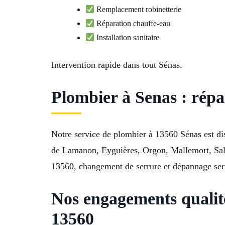
Remplacement robinetterie
Réparation chauffe-eau
Installation sanitaire
Intervention rapide dans tout Sénas.
Plombier à Senas : répa
Notre service de plombier à 13560 Sénas est dis
de Lamanon, Eyguières, Orgon, Mallemort, Salo
13560, changement de serrure et dépannage serru
Nos engagements quali
13560