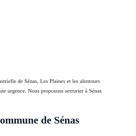
trielle de Sénas, Les Plaines et les alentours
te urgence. Nous proposons serrurier à Sénas
 Commune de Sénas