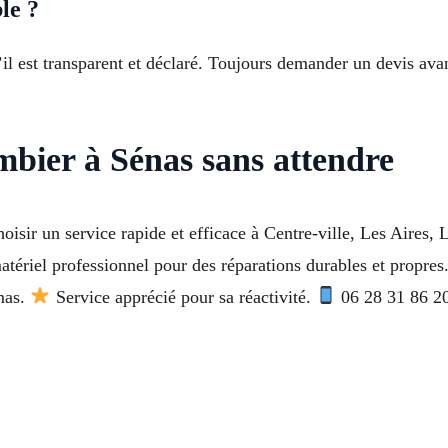
le ?
’il est transparent et déclaré. Toujours demander un devis ava
bier à Sénas sans attendre
isir un service rapide et efficace à Centre-ville, Les Aires, 
atériel professionnel pour des réparations durables et propre
mas.
Service apprécié pour sa réactivité.
06 28 31 86 20