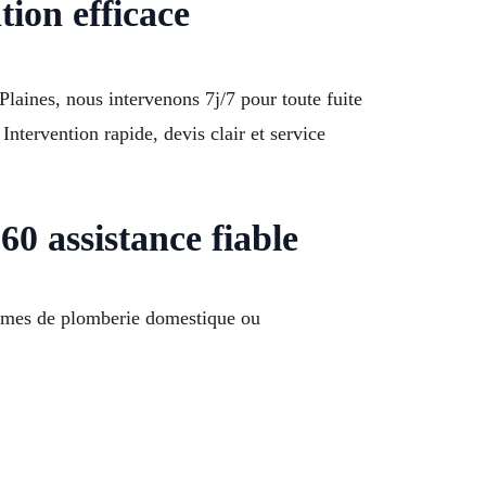
ion efficace
laines, nous intervenons 7j/7 pour toute fuite
ntervention rapide, devis clair et service
0 assistance fiable
lèmes de plomberie domestique ou