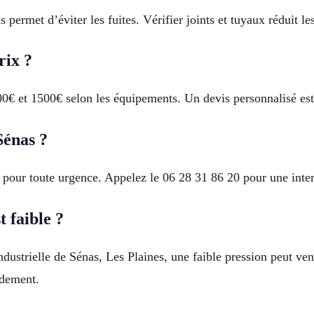
 permet d’éviter les fuites. Vérifier joints et tuyaux réduit le
rix ?
 300€ et 1500€ selon les équipements. Un devis personnalisé e
Sénas ?
 pour toute urgence. Appelez le 06 28 31 86 20 pour une inter
 faible ?
ndustrielle de Sénas, Les Plaines, une faible pression peut v
idement.