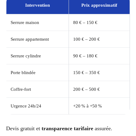
Intervention
Prix approximatif
Serrure maison
80 € – 150 €
Serrure appartement
100 € – 200 €
Serrure cylindre
90 € – 180 €
Porte blindée
150 € – 350 €
Coffre-fort
200 € – 500 €
Urgence 24h/24
+20 % à +50 %
Devis gratuit et
transparence tarifaire
assurée.