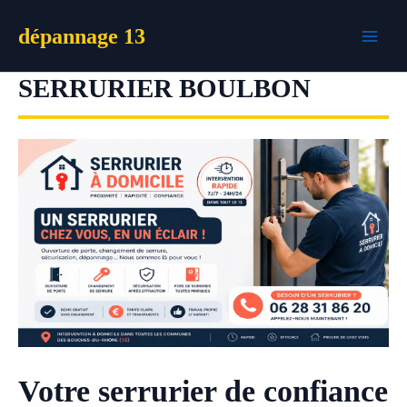
Aller
dépannage 13
au
contenu
SERRURIER BOULBON
Votre serrurier de confiance