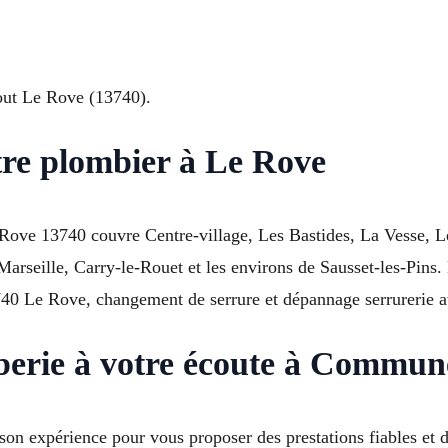
out Le Rove (13740).
tre plombier à Le Rove
 Rove 13740 couvre Centre-village, Les Bastides, La Vesse, 
arseille, Carry-le-Rouet et les environs de Sausset-les-Pins.
3740 Le Rove, changement de serrure et dépannage serrurerie a
berie à votre écoute à Commu
on expérience pour vous proposer des prestations fiables et d