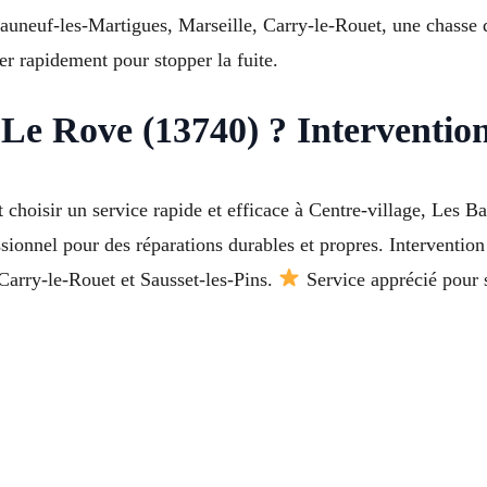
neuf-les-Martigues, Marseille, Carry-le-Rouet, une chasse d’
r rapidement pour stopper la fuite.
 Le Rove (13740) ? Interventio
choisir un service rapide et efficace à Centre-village, Les B
ssionnel pour des réparations durables et propres. Interventi
Carry-le-Rouet et Sausset-les-Pins.
Service apprécié pour s