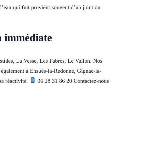
eau qui fuit provient souvent d’un joint ou
n immédiate
astides, La Vesse, Les Fabres, Le Vallon. Nos
on également à Ensuès-la-Redonne, Gignac-la-
a réactivité.
06 28 31 86 20 Contactez-nous