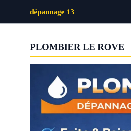
Aller
dépannage 13
au
contenu
PLOMBIER LE ROVE