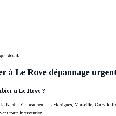
que détail.
er à Le Rove dépannage urgen
bier à Le Rove ?
Nerthe, Châteauneuf-les-Martigues, Marseille, Carry-le-Rouet 
vant toute intervention.