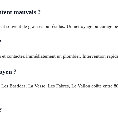
ntent mauvais ?
nt souvent de graisses ou résidus. Un nettoyage ou curage per
?
u et contactez immédiatement un plombier. Intervention rapide
oyen ?
 Les Bastides, La Vesse, Les Fabres, Le Vallon coûte entre 80
?