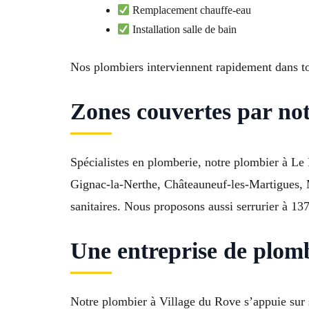
Remplacement chauffe-eau
Installation salle de bain
Nos plombiers interviennent rapidement dans t
Zones couvertes par no
Spécialistes en plomberie, notre plombier à Le
Gignac-la-Nerthe, Châteauneuf-les-Martigues, M
sanitaires. Nous proposons aussi serrurier à 1
Une entreprise de plom
Notre plombier à Village du Rove s’appuie sur s