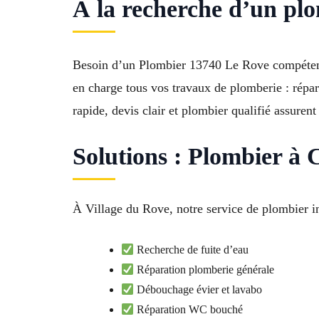
À la recherche d’un pl
Besoin d’un Plombier 13740 Le Rove compétent 
en charge tous vos travaux de plomberie : répara
rapide, devis clair et plombier qualifié assuren
Solutions : Plombier à
À Village du Rove, notre service de plombier in
Recherche de fuite d’eau
Réparation plomberie générale
Débouchage évier et lavabo
Réparation WC bouché